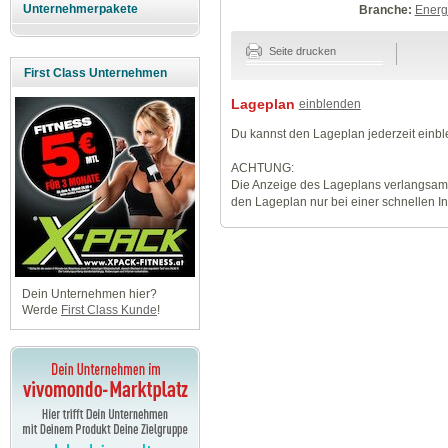
Unternehmerpakete
Branche:
Energ
Seite drucken
First Class Unternehmen
Lageplan
einblenden
Du kannst den Lageplan jederzeit einb
ACHTUNG:
Die Anzeige des Lageplans verlangsamt
den Lageplan nur bei einer schnellen I
Dein Unternehmen hier?
Werde
First Class Kunde
!