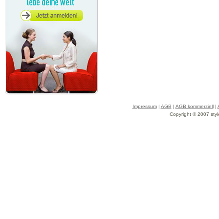
Impressum
|
AGB
|
AGB kommerziell
|
Copyright © 2007 styl