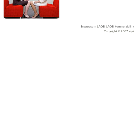
Impressum
|
AGB
|
AGB kommerziell
|
Copyright © 2007 styl