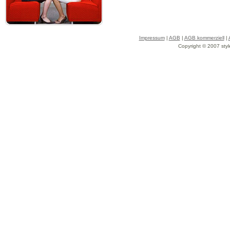
Impressum
|
AGB
|
AGB kommerziell
|
Copyright © 2007 styl