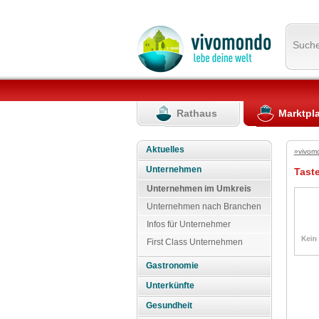
Such
Rathaus
Marktpl
Aktuelles
»vivom
Unternehmen
Taste
Unternehmen im Umkreis
Unternehmen nach Branchen
Infos für Unternehmer
First Class Unternehmen
Gastronomie
Unterkünfte
Gesundheit