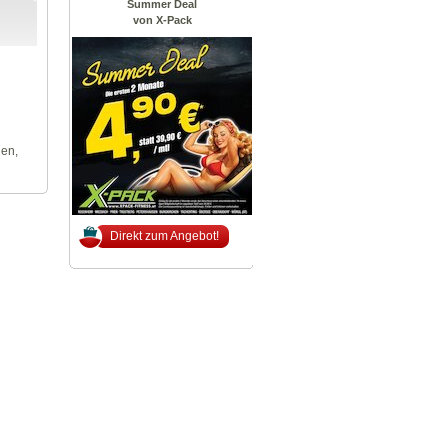
Summer Deal
von X-Pack
len,
Direkt zum Angebot!