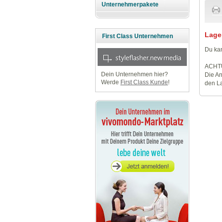
Unternehmerpakete
Lage
First Class Unternehmen
Du kan
ACHT
Dein Unternehmen hier?
Die An
Werde
First Class Kunde
!
den La