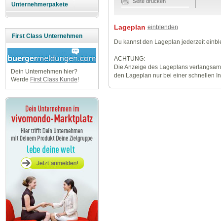
Seite drucken
Unternehmerpakete
Lageplan
einblenden
First Class Unternehmen
Du kannst den Lageplan jederzeit einb
ACHTUNG:
Die Anzeige des Lageplans verlangsamt
Dein Unternehmen hier?
den Lageplan nur bei einer schnellen I
Werde
First Class Kunde
!