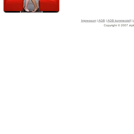
Impressum
|
AGB
|
AGB kommerziell
|
Copyright © 2007 styl