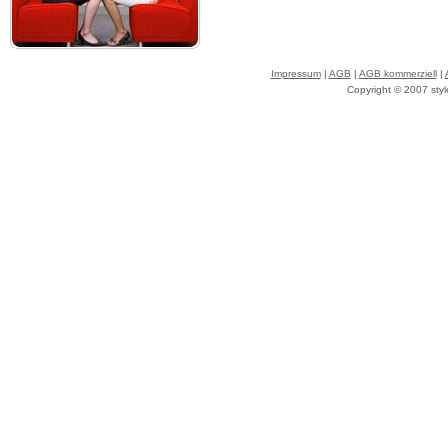
Impressum
|
AGB
|
AGB kommerziell
|
Copyright © 2007 styl