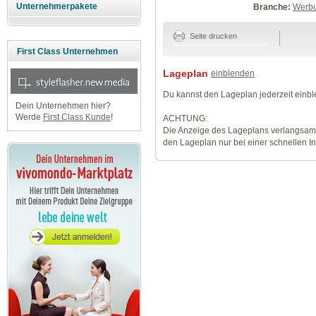
Unternehmerpakete
Branche:
Werbu
Seite drucken
First Class Unternehmen
Lageplan
einblenden
Du kannst den Lageplan jederzeit einb
Dein Unternehmen hier?
Werde
First Class Kunde
!
ACHTUNG:
Die Anzeige des Lageplans verlangsamt
den Lageplan nur bei einer schnellen I