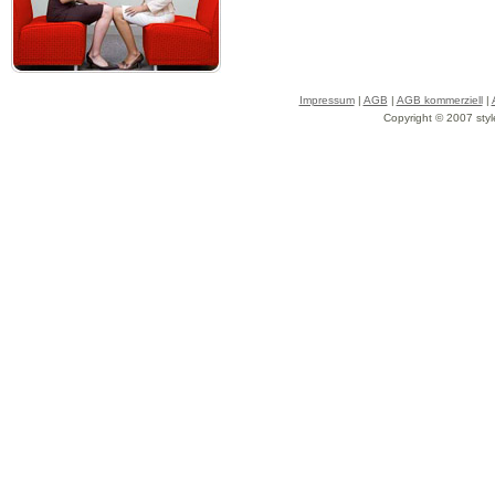
Impressum
|
AGB
|
AGB kommerziell
|
Copyright © 2007 styl