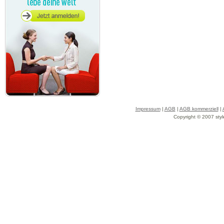
Impressum
|
AGB
|
AGB kommerziell
|
Copyright © 2007 styl