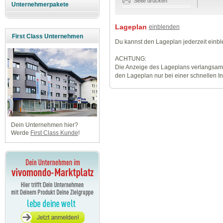
Seite drucken
Unternehmerpakete
Lageplan
einblenden
First Class Unternehmen
Du kannst den Lageplan jederzeit einb
ACHTUNG:
Die Anzeige des Lageplans verlangsamt
den Lageplan nur bei einer schnellen I
Dein Unternehmen hier?
Werde
First Class Kunde
!