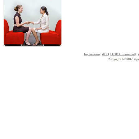
Impressum
|
AGB
|
AGB kommerziell
|
Copyright © 2007 styl