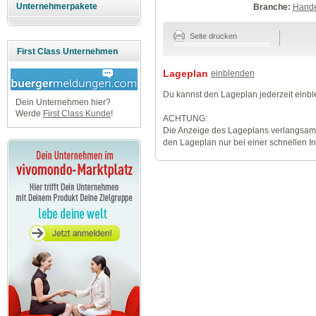
Unternehmerpakete
Branche:
Hande
Seite drucken
First Class Unternehmen
Lageplan
einblenden
Du kannst den Lageplan jederzeit einb
Dein Unternehmen hier?
Werde
First Class Kunde
!
ACHTUNG:
Die Anzeige des Lageplans verlangsamt
den Lageplan nur bei einer schnellen I