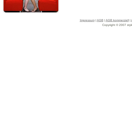
Impressum
|
AGB
|
AGB kommerziell
|
Copyright © 2007 styl