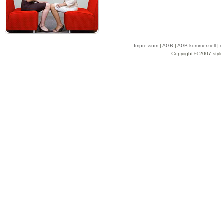
Impressum
|
AGB
|
AGB kommerziell
|
Copyright © 2007 styl