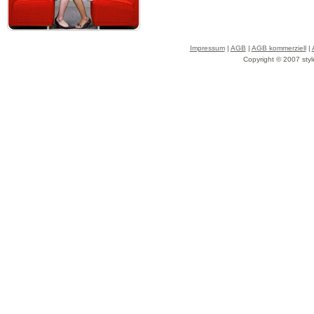
Impressum
|
AGB
|
AGB kommerziell
|
Copyright © 2007 styl