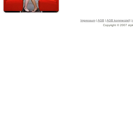
Impressum
|
AGB
|
AGB kommerziell
|
Copyright © 2007 styl