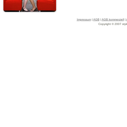
Impressum
|
AGB
|
AGB kommerziell
|
Copyright © 2007 styl