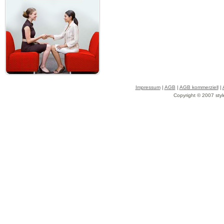
Impressum
|
AGB
|
AGB kommerziell
|
Copyright © 2007 styl