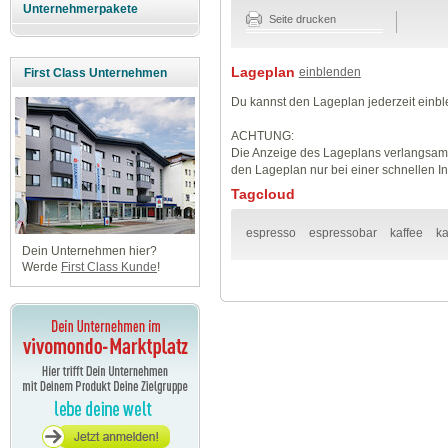
Unternehmerpakete
Seite drucken
Lageplan
einblenden
First Class Unternehmen
Du kannst den Lageplan jederzeit einb
ACHTUNG:
Die Anzeige des Lageplans verlangsamt
den Lageplan nur bei einer schnellen I
Tagcloud
espresso
espressobar
kaffee
ka
Dein Unternehmen hier?
Werde
First Class Kunde
!