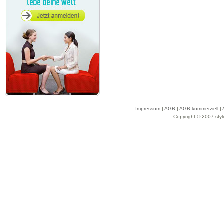
Impressum
|
AGB
|
AGB kommerziell
|
Copyright © 2007 styl