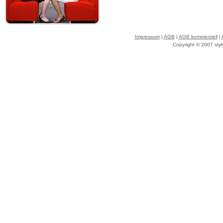
Impressum
|
AGB
|
AGB kommerziell
|
Copyright © 2007 styl