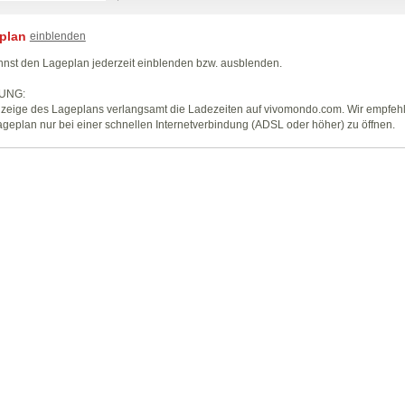
plan
einblenden
nst den Lageplan jederzeit einblenden bzw. ausblenden.
UNG:
zeige des Lageplans verlangsamt die Ladezeiten auf vivomondo.com. Wir empfeh
geplan nur bei einer schnellen Internetverbindung (ADSL oder höher) zu öffnen.