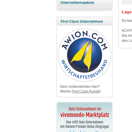
Unternehmerpakete
Lage
Du kan
First Class Unternehmen
ACHT
Die An
den La
Dein Unternehmen hier?
Werde
First Class Kunde
!