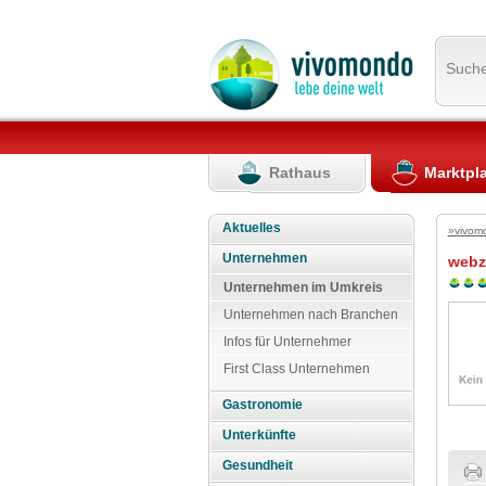
Such
Rathaus
Marktpl
Aktuelles
»vivom
Unternehmen
webz
Unternehmen im Umkreis
Unternehmen nach Branchen
Infos für Unternehmer
First Class Unternehmen
Gastronomie
Unterkünfte
Gesundheit