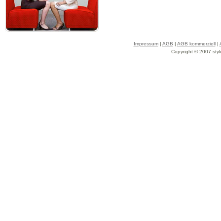
Impressum
|
AGB
|
AGB kommerziell
|
Copyright © 2007 styl