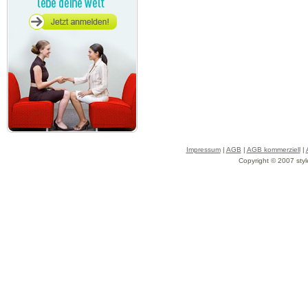
Impressum
|
AGB
|
AGB kommerziell
|
Copyright © 2007 styl