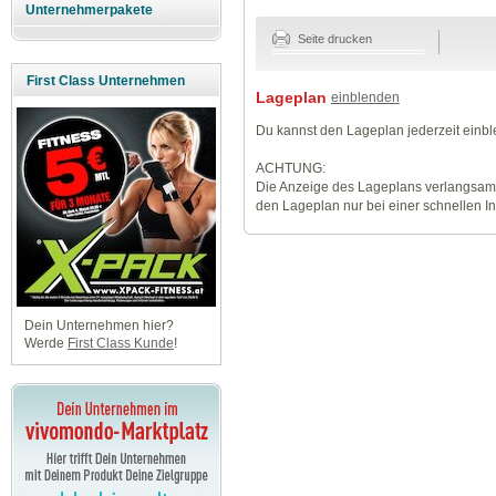
Unternehmerpakete
Seite drucken
First Class Unternehmen
Lageplan
einblenden
Du kannst den Lageplan jederzeit einb
ACHTUNG:
Die Anzeige des Lageplans verlangsamt
den Lageplan nur bei einer schnellen I
Dein Unternehmen hier?
Werde
First Class Kunde
!