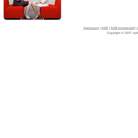
Impressum
|
AGB
|
AGB kommerziell
|
Copyright © 2007 styl