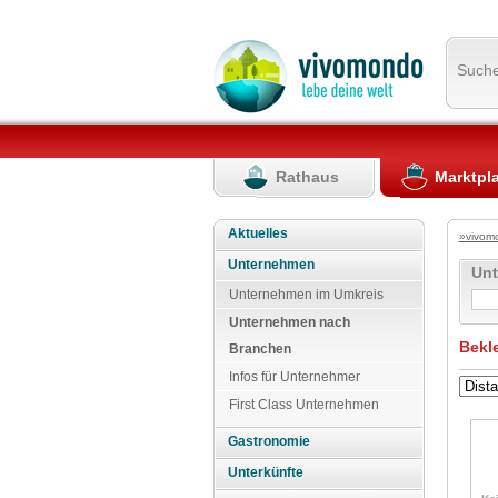
Such
Rathaus
Marktpl
Aktuelles
»vivom
Unternehmen
Un
Unternehmen im Umkreis
Unternehmen nach
Bekl
Branchen
Infos für Unternehmer
First Class Unternehmen
Gastronomie
Unterkünfte