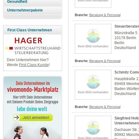
Gesundheit
Unternehmerpakete
Branche:
Beratung & Personal
Steuerberater
First Class Unternehmen
Münzstraße 5
10178 Berlin
Berlin
Deutschland
Dein Unternehmen hier?
Branche:
Beratung & Personal
Werde
First Class Kunde
!
Schmitz Com
Hauptstraße 1
69469 Weinh
Baden Württe
Deutschland
Branche:
Beratung & Personal
Siegfried Holt
Unternehmens
Dachauer Str.
80992 Münch