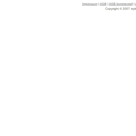
Impressum
|
AGB
|
AGB kommerziell
|
Copyright © 2007 styl