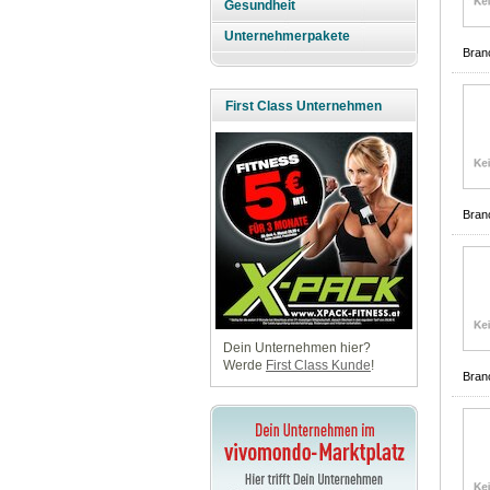
Gesundheit
Unternehmerpakete
Bran
First Class Unternehmen
Bran
Dein Unternehmen hier?
Werde
First Class Kunde
!
Bran