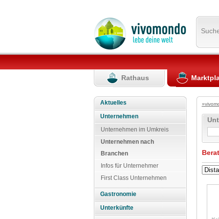
Such
Rathaus
Marktpl
Aktuelles
»vivom
Unternehmen
Un
Unternehmen im Umkreis
Unternehmen nach
Bera
Branchen
Infos für Unternehmer
First Class Unternehmen
Gastronomie
Unterkünfte