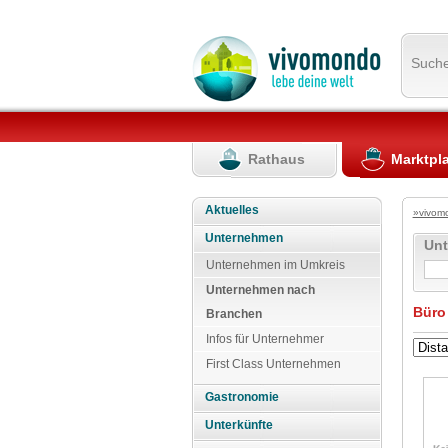
Such
Rathaus
Marktpl
Aktuelles
»vivom
Unternehmen
Un
Unternehmen im Umkreis
Unternehmen nach
Büro
Branchen
Infos für Unternehmer
First Class Unternehmen
Gastronomie
Unterkünfte