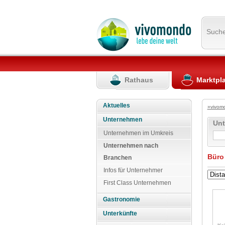
Such
Rathaus
Marktpl
Aktuelles
»vivom
Unternehmen
Un
Unternehmen im Umkreis
Unternehmen nach
Büro
Branchen
Infos für Unternehmer
First Class Unternehmen
Gastronomie
Unterkünfte