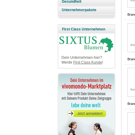
Gesundheit
Unternehmerpakete
Bran
First Class Unternehmen
Dein Unternehmen hier?
Bran
Werde
First Class Kunde
!
Bran