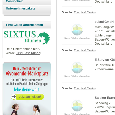
Gesundheit
Deutschland
Unternehmerpakete
Branche:
Energie & Elektro
cubed GmbH
First Class Unternehmen
Max-Lang-Str.
70771 Leinfel
Echterdingen
Baden-Württe
Deutschland
Dein Unternehmen hier?
Branche:
Energie & Elektro
Werde
First Class Kunde
!
E Service Kü
Brühlstraße 1
73249 Werna
Branche:
Energie & Elektro
Stecker Exp
Sandweg 2
72829 Engsti
Baden-Württe