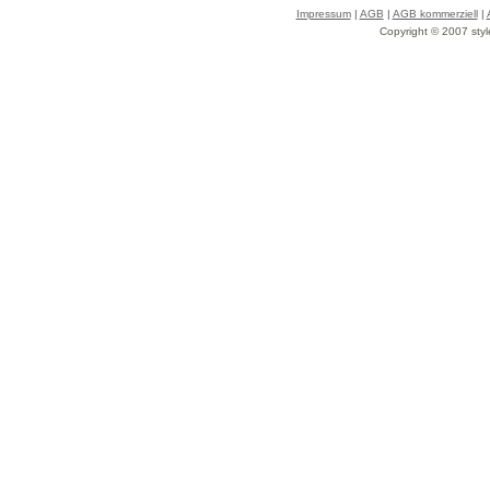
Impressum
|
AGB
|
AGB kommerziell
|
Copyright © 2007 styl