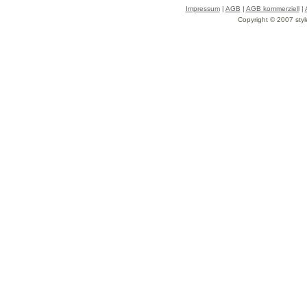
Impressum
|
AGB
|
AGB kommerziell
|
Copyright © 2007 styl