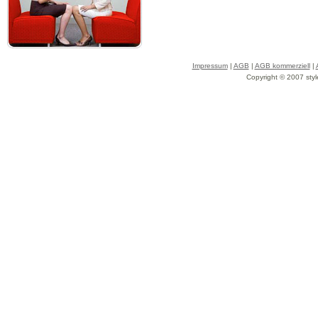
Impressum
|
AGB
|
AGB kommerziell
|
Copyright © 2007 styl