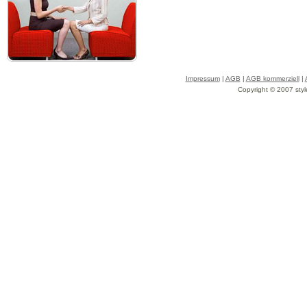
Impressum
|
AGB
|
AGB kommerziell
|
Copyright © 2007 styl