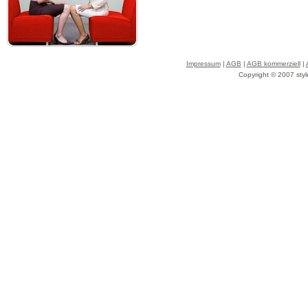
Impressum
|
AGB
|
AGB kommerziell
|
Copyright © 2007 styl