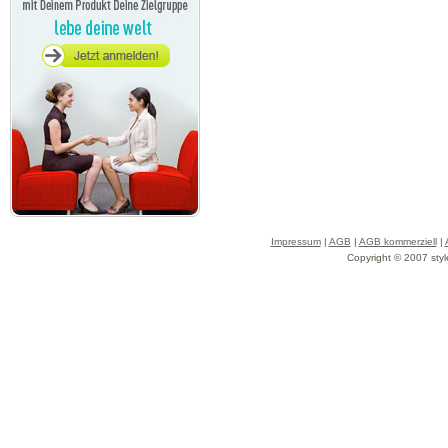
Impressum
|
AGB
|
AGB kommerziell
|
Copyright © 2007 styl