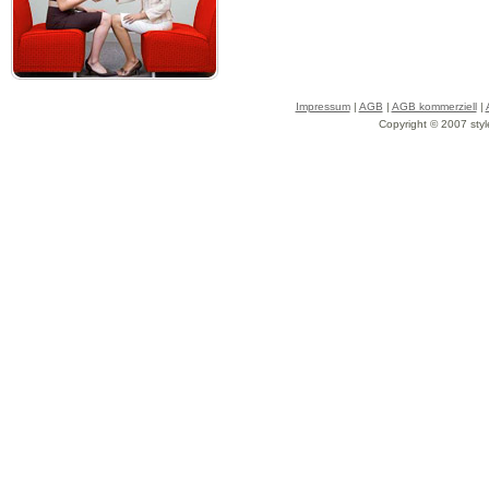
Impressum
|
AGB
|
AGB kommerziell
|
Copyright © 2007 styl