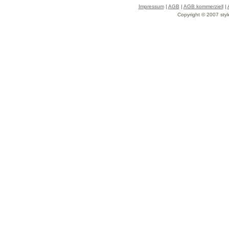
Impressum
|
AGB
|
AGB kommerziell
|
Copyright © 2007 styl