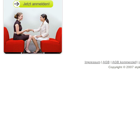
Impressum
|
AGB
|
AGB kommerziell
|
Copyright © 2007 styl