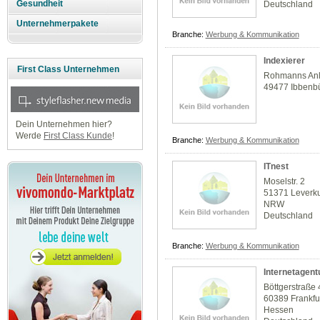
Gesundheit
Deutschland
Unternehmerpakete
Branche:
Werbung & Kommunikation
Indexierer
First Class Unternehmen
Rohmanns An
49477 Ibbenb
Dein Unternehmen hier?
Werde
First Class Kunde
!
Branche:
Werbung & Kommunikation
ITnest
Moselstr. 2
51371 Leverk
NRW
Deutschland
Branche:
Werbung & Kommunikation
Internetagent
Böttgerstraße 
60389 Frankfu
Hessen