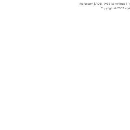
Impressum
|
AGB
|
AGB kommerziell
|
Copyright © 2007 styl