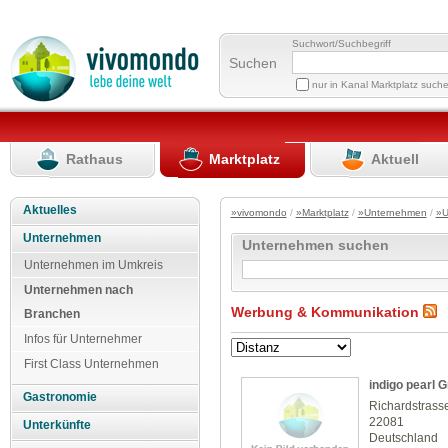
Suchwort/Suchbegriff
Suchen
nur in Kanal Marktplatz such
Rathaus
Marktplatz
Aktuell
Aktuelles
»vivomondo
/
»Marktplatz
/
»Unternehmen
/
»U
Unternehmen
Unternehmen suchen
Unternehmen im Umkreis
Unternehmen nach
Werbung & Kommunikation
Branchen
Infos für Unternehmer
First Class Unternehmen
indigo pearl
Gastronomie
Richardstrass
22081
Unterkünfte
Deutschland