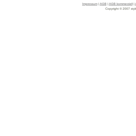
Impressum
|
AGB
|
AGB kommerziell
|
Copyright © 2007 styl