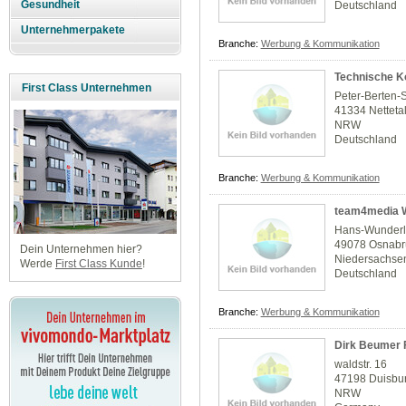
Gesundheit
Deutschland
Unternehmerpakete
Branche:
Werbung & Kommunikation
Technische K
First Class Unternehmen
Peter-Berten-
41334 Netteta
NRW
Deutschland
Branche:
Werbung & Kommunikation
team4media W
Hans-Wunderli
49078 Osnabr
Dein Unternehmen hier?
Niedersachse
Werde
First Class Kunde
!
Deutschland
Branche:
Werbung & Kommunikation
Dirk Beumer F
waldstr. 16
47198 Duisbu
NRW