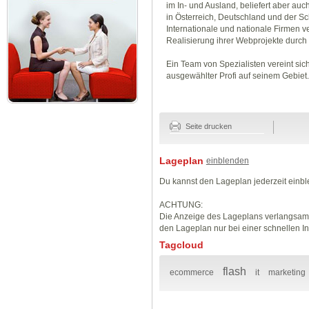
im In- und Ausland, beliefert aber au
in Österreich, Deutschland und der Sc
Internationale und nationale Firmen ve
Realisierung ihrer Webprojekte durch
Ein Team von Spezialisten vereint sich
ausgewählter Profi auf seinem Gebiet.
Seite drucken
Lageplan
einblenden
Du kannst den Lageplan jederzeit einb
ACHTUNG:
Die Anzeige des Lageplans verlangsamt
den Lageplan nur bei einer schnellen I
Tagcloud
flash
ecommerce
it
marketing