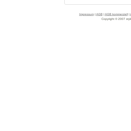
Impressum
|
AGB
|
AGB kommerziell
|
Copyright © 2007 styl