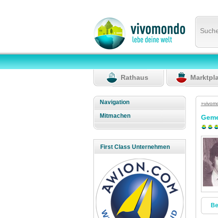
Such
Rathaus
Marktpl
Navigation
»vivom
Mitmachen
Geme
First Class Unternehmen
Be