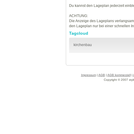
Du kannst den Lageplan jederzeit einb
ACHTUNG:
Die Anzeige des Lageplans verlangsamt
den Lageplan nur bei einer schnellen I
Tagcloud
kirchenbau
Impressum
|
AGB
|
AGB kommerziell
|
Copyright © 2007 styl