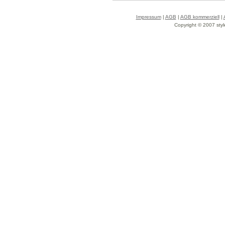
Impressum
|
AGB
|
AGB kommerziell
|
Copyright © 2007 styl