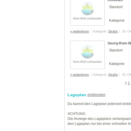
Kohlstatt
Standort
Kategorie
» weiterlesen
Kategorie:
Straße
18. O
Georg-Rom-
Standort
Kategorie
» weiterlesen
Kategorie:
Straße
18. O
1
2
Lageplan
einblenden
Du kannst den Lageplan jederzeit einb
ACHTUNG:
Die Anzeige des Lageplans verlangsamt
den Lageplan nur bei einer schnellen I