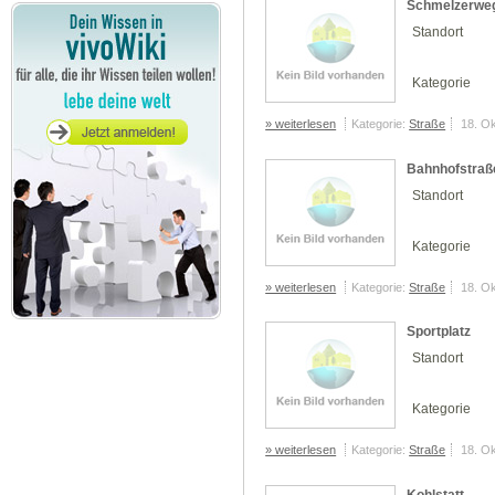
Schmelzerwe
Standort
Kategorie
» weiterlesen
Kategorie:
Straße
18. O
Bahnhofstraß
Standort
Kategorie
» weiterlesen
Kategorie:
Straße
18. O
Sportplatz
Standort
Kategorie
» weiterlesen
Kategorie:
Straße
18. O