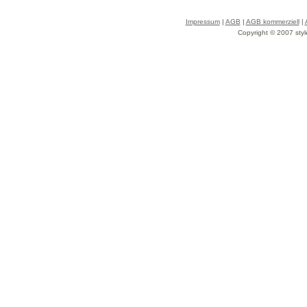
Impressum
|
AGB
|
AGB kommerziell
|
Copyright © 2007 styl