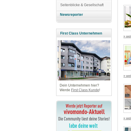
Seitenblicke & Gesellschaft
Newsreporter
First Class Unternehmen
» wei
» wei
Dein Unternehmen hier?
Werde
First Class Kunde
!
» wei