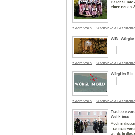
Bereits Ende 
einen neuen V
» weiterlesen
Seitenblicke & Gesellscha
WIB - Wörgler 
...
» weiterlesen
Seitenblicke & Gesellscha
Wörgl im Bild
...
» weiterlesen
Seitenblicke & Gesellscha
Traditionsver
Weltkriege
Auch in diese
Traditionsvere
wurde in diese