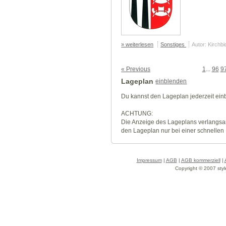
» weiterlesen
Sonstiges
Autor: Kirchb
« Previous
1
...
96
9
Lageplan
einblenden
Du kannst den Lageplan jederzeit ei
ACHTUNG:
Die Anzeige des Lageplans verlangsa
den Lageplan nur bei einer schnellen
Impressum
|
AGB
|
AGB kommerziell
|
Copyright © 2007 styl