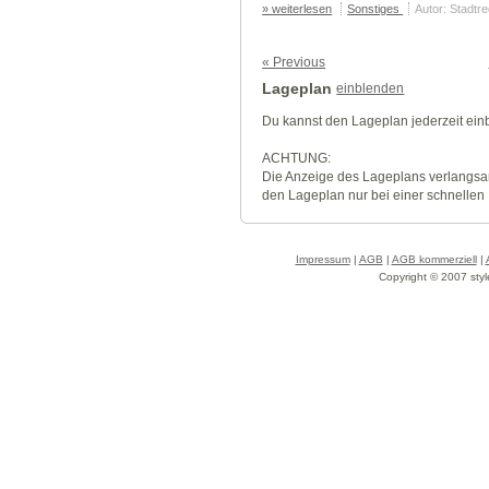
» weiterlesen
Sonstiges
Autor: Stadtr
« Previous
Lageplan
einblenden
Du kannst den Lageplan jederzeit ei
ACHTUNG:
Die Anzeige des Lageplans verlangsa
den Lageplan nur bei einer schnellen
Impressum
|
AGB
|
AGB kommerziell
|
Copyright © 2007 styl