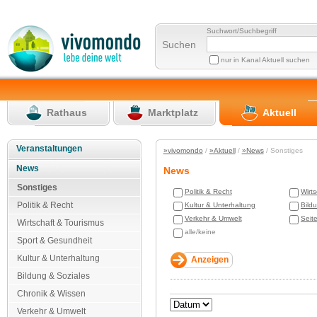
Suchwort/Suchbegriff
Suchen
nur in Kanal Aktuell suchen
Rathaus
Marktplatz
Aktuell
Veranstaltungen
»vivomondo
/
»Aktuell
/
»News
/ Sonstiges
News
News
Sonstiges
Politik & Recht
Wirt
Politik & Recht
Kultur & Unterhaltung
Bild
Verkehr & Umwelt
Seit
Wirtschaft & Tourismus
alle/keine
Sport & Gesundheit
Kultur & Unterhaltung
Bildung & Soziales
Chronik & Wissen
Verkehr & Umwelt