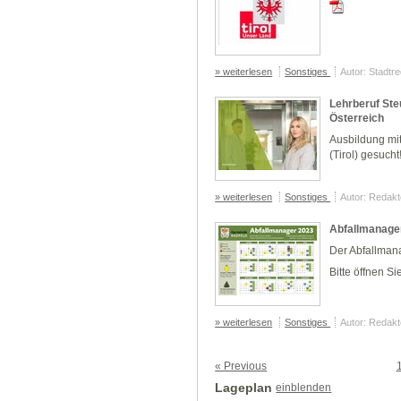
» weiterlesen
Sonstiges
Autor: Stadtr
Lehrberuf Ste
Österreich
Ausbildung mit
(Tirol) gesucht
» weiterlesen
Sonstiges
Autor: Redakt
Abfallmanage
Der Abfallmana
Bitte öffnen S
» weiterlesen
Sonstiges
Autor: Redakt
« Previous
Lageplan
einblenden