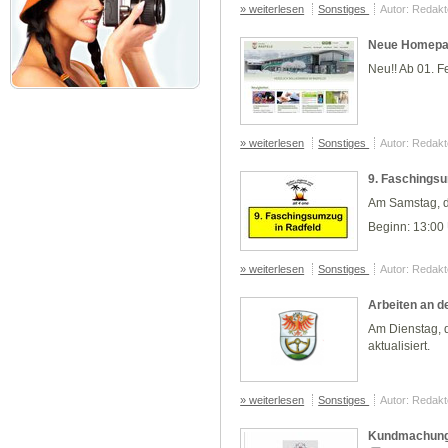
» weiterlesen
Sonstiges
Autor: Redakt
Neue Homepa
Neu!! Ab 01. F
» weiterlesen
Sonstiges
Autor: Redakt
9. Faschingsu
Am Samstag, 
Beginn: 13:00
» weiterlesen
Sonstiges
Autor: Redakt
Arbeiten an d
Am Dienstag, 
aktualisiert.
» weiterlesen
Sonstiges
Autor: Redakt
Kundmachung 