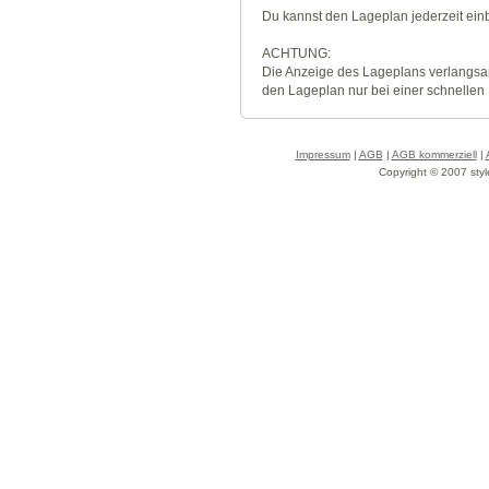
Du kannst den Lageplan jederzeit ei
ACHTUNG:
Die Anzeige des Lageplans verlangsa
den Lageplan nur bei einer schnellen
Impressum
|
AGB
|
AGB kommerziell
|
Copyright © 2007 styl