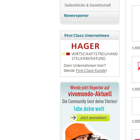
Seitenblicke & Gesellschaft
Newsreporter
First Class Unternehmen
» wei
Dein Unternehmen hier?
Werde
First Class Kunde
!
» wei
» wei