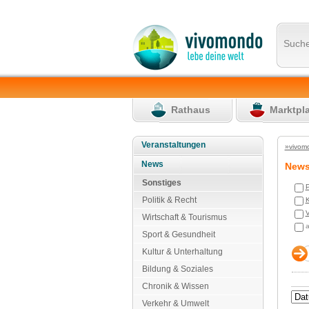
Such
Rathaus
Marktpl
Veranstaltungen
»vivom
News
New
Sonstiges
P
Politik & Recht
K
V
Wirtschaft & Tourismus
a
Sport & Gesundheit
Kultur & Unterhaltung
Bildung & Soziales
Chronik & Wissen
Verkehr & Umwelt