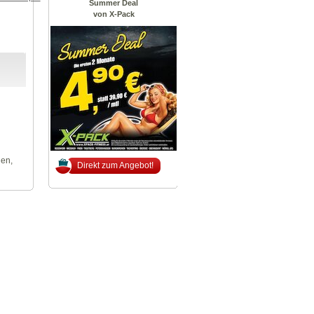
Summer Deal
von X-Pack
len,
Direkt zum Angebot!