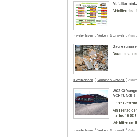
Abfalltermink
Abfalltermine 
» weiterlesen
Verkehr & Umwelt
Autor
Baurestmasse
Baurestmassen
» weiterlesen
Verkehr & Umwelt
Autor
WSZ Öffnungsz
ACHTUNG!!!
Liebe Gemeind
Am Freitag d
nur bis
16:00 U
Wir bitten um Ih
» weiterlesen
Verkehr & Umwelt
Autor